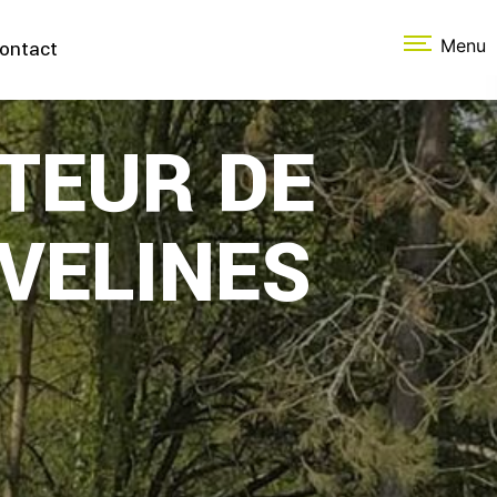
Menu
ontact
TEUR DE
VELINES