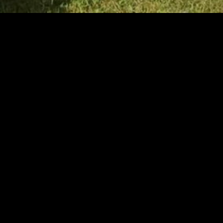
'AMÉNAGEMENT PAYSAGER ET ENTRETI
ENTRETIEN
ELAGAGE ET ABA