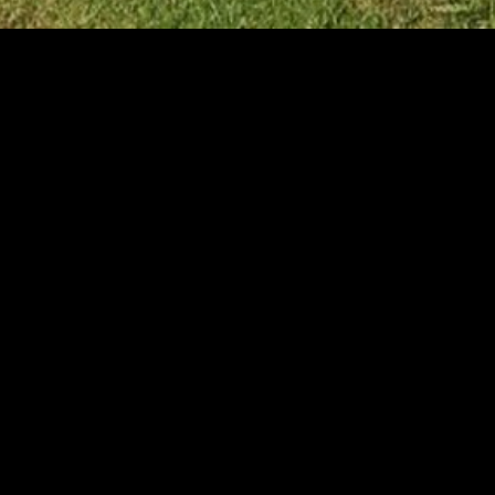
EN D'ESPACES VERTS
TTAGE
CLÔTURES ET PORTAILS