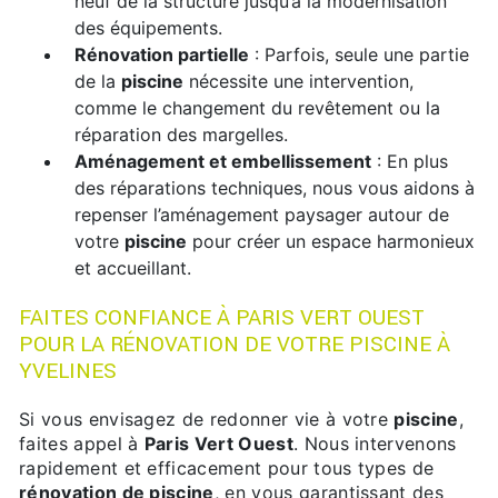
neuf de la structure jusqu’à la modernisation
des équipements.
Rénovation partielle
: Parfois, seule une partie
de la
piscine
nécessite une intervention,
comme le changement du revêtement ou la
réparation des margelles.
Aménagement et embellissement
: En plus
des réparations techniques, nous vous aidons à
repenser l’aménagement paysager autour de
votre
piscine
pour créer un espace harmonieux
et accueillant.
FAITES CONFIANCE À PARIS VERT OUEST
POUR LA RÉNOVATION DE VOTRE PISCINE À
YVELINES
Si vous envisagez de redonner vie à votre
piscine
,
faites appel à
Paris Vert Ouest
. Nous intervenons
rapidement et efficacement pour tous types de
rénovation de piscine
, en vous garantissant des