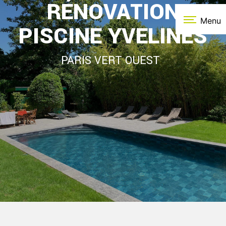
RÉNOVATION
Panneau de gestion des cookies
Menu
PISCINE YVELINES
PARIS VERT OUEST