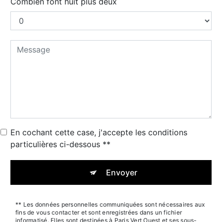
Combien font huit plus deux
En cochant cette case, j'accepte les conditions
particulières ci-dessous **
Envoyer
** Les données personnelles communiquées sont nécessaires aux
fins de vous contacter et sont enregistrées dans un fichier
informatisé. Elles sont destinées à Paris Vert Ouest et ses sous-