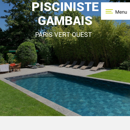
PISCINISTE
Panneau de gestion des cookies
Menu
GAMBAIS
PARIS VERT OUEST