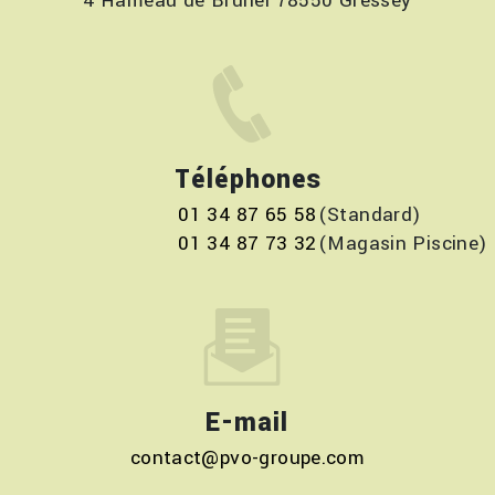
4 Hameau de Brunel 78550 Gressey
Téléphones
01 34 87 65 58
01 34 87 73 32
E-mail
contact@pvo-groupe.com