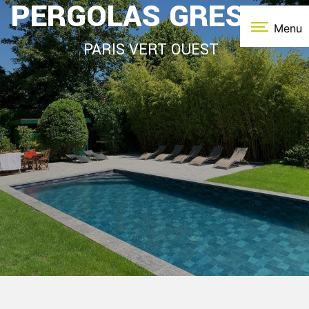
PERGOLAS GRESSEY
Panneau de gestion des cookies
Menu
PARIS VERT OUEST