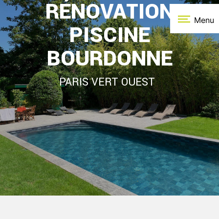
RÉNOVATION
Panneau de gestion des cookies
Menu
PISCINE
BOURDONNE
PARIS VERT OUEST