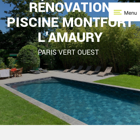
RÉNOVATION
Panneau de gestion des cookies
Menu
PISCINE MONTFORT
L'AMAURY
PARIS VERT OUEST